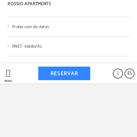
ROSSIO APARTMENTS
Protección de datos
RNET- 63680/AL
Livro de reclamaçoes
RESERVAR
ES
MENÚ
Política de cookies
Aviso legal
Powered by Keytel