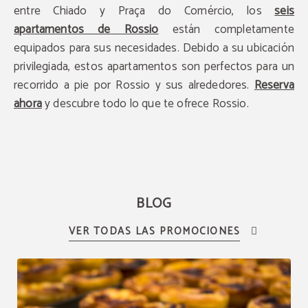
entre Chiado y Praça do Comércio, los
seis
apartamentos de Rossio
están completamente
equipados para sus necesidades. Debido a su ubicación
privilegiada, estos apartamentos son perfectos para un
recorrido a pie por Rossio y sus alrededores.
Reserva
ahora
y descubre todo lo que te ofrece Rossio.
BLOG