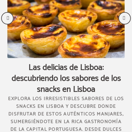
Las delicias de Lisboa:
L
e
descubriendo los sabores de los
snacks en Lisboa
E
EXPLORA LOS IRRESISTIBLES SABORES DE LOS
L
SNACKS EN LISBOA Y DESCUBRE DÓNDE
DISFRUTAR DE ESTOS AUTÉNTICOS MANJARES,
A
DE
SUMERGIÉNDOTE EN LA RICA GASTRONOMÍA
DE LA CAPITAL PORTUGUESA. DESDE DULCES