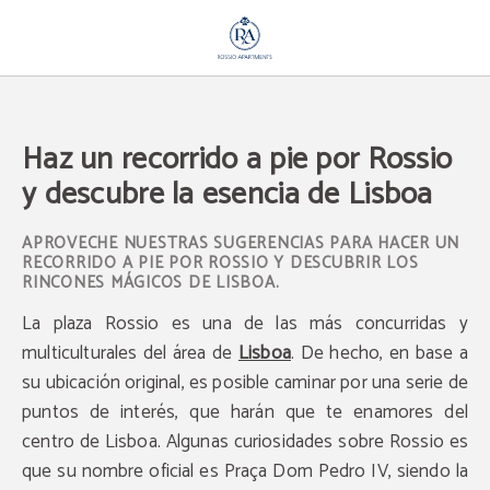
Haz Un Recorrido A Pie Por Rossio Y Descubre La Esencia De Lisboa del Rossio
Haz un recorrido a pie por Rossio
y descubre la esencia de Lisboa
APROVECHE NUESTRAS SUGERENCIAS PARA HACER UN
RECORRIDO A PIE POR ROSSIO Y DESCUBRIR LOS
RINCONES MÁGICOS DE LISBOA.
La plaza Rossio es una de las más concurridas y
multiculturales del área de
Lisboa
. De hecho, en base a
su ubicación original, es posible caminar por una serie de
puntos de interés, que harán que te enamores del
centro de Lisboa. Algunas curiosidades sobre Rossio es
que su nombre oficial es Praça Dom Pedro IV, siendo la