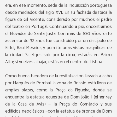
era, en ese momento, sede de la Inquisición portuguesa
desde mediados del siglo XVI. En su fachada destaca la
figura de Gil Vicente, considerado por muchos el padre
del teatro en Portugal. Continuando a pie, encontramos
el Elevador de Santa Justa. Con más de 100 años, este
ascensor de 32 años fue construido por un discípulo de
Eiffel, Raul Mesnier, y permite unas vistas magníficas de
la ciudad. Si eliges salir por la cima, estarás en Bairro
Alto; si vuelves a bajar, estás en el centro de Lisboa.
Como buena heredera de la revitalización llevada a cabo
por Marquês de Pombal, la zona de Rossio está llena de
amplias plazas, como la Praça da Figueira, donde se
encuentra la estatua ecuestre de Dom João I (el 1er rey
de la Casa de Avis) —, la Praça do Comércio y sus
edificios neoclásicos —con la estatua de bronce de Dom