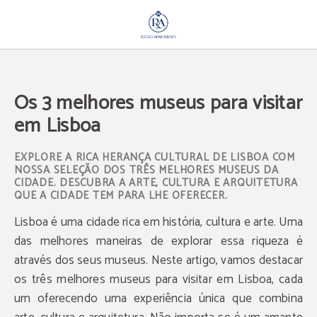
Os 3 Melhores Museus Para Visitar Em Lisboa de Rossio Apartments em Lisboa. 
Os 3 melhores museus para visitar
em Lisboa
EXPLORE A RICA HERANÇA CULTURAL DE LISBOA COM
NOSSA SELEÇÃO DOS TRÊS MELHORES MUSEUS DA
CIDADE. DESCUBRA A ARTE, CULTURA E ARQUITETURA
QUE A CIDADE TEM PARA LHE OFERECER.
Lisboa é uma cidade rica em história, cultura e arte. Uma
das melhores maneiras de explorar essa riqueza é
através dos seus museus. Neste artigo, vamos destacar
os três melhores museus para visitar em Lisboa, cada
um oferecendo uma experiência única que combina