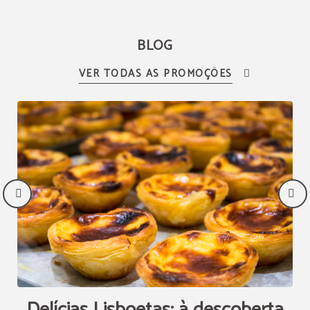
BLOG
Delícias Lisboetas: à descoberta