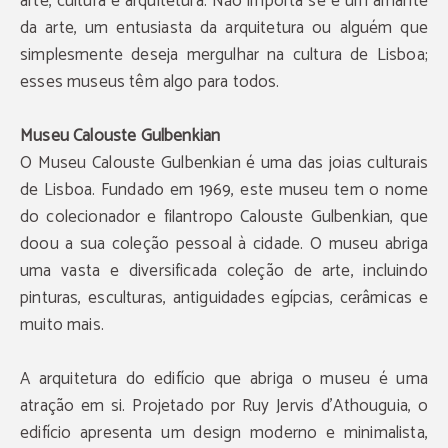
arte, cultura e arquitetura. Não importa se é um amante
da arte, um entusiasta da arquitetura ou alguém que
simplesmente deseja mergulhar na cultura de Lisboa;
esses museus têm algo para todos.
Museu Calouste Gulbenkian
O Museu Calouste Gulbenkian é uma das joias culturais
de Lisboa. Fundado em 1969, este museu tem o nome
do colecionador e filantropo Calouste Gulbenkian, que
doou a sua coleção pessoal à cidade. O museu abriga
uma vasta e diversificada coleção de arte, incluindo
pinturas, esculturas, antiguidades egípcias, cerâmicas e
muito mais.
A arquitetura do edifício que abriga o museu é uma
atração em si. Projetado por Ruy Jervis d'Athouguia, o
edifício apresenta um design moderno e minimalista,