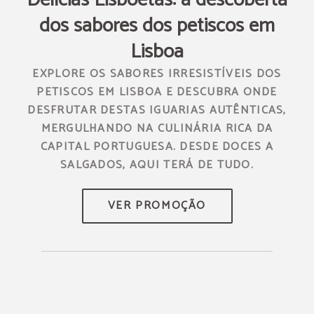
do
dos sabores dos petiscos em
Lisboa
L
AM-
EXPLORE OS SABORES IRRESISTÍVEIS DOS
PETISCOS EM LISBOA E DESCUBRA ONDE
E A
DESFRUTAR DESTAS IGUARIAS AUTÊNTICAS,
O.
MERGULHANDO NA CULINÁRIA RICA DA
CAPITAL PORTUGUESA. DESDE DOCES A
SALGADOS, AQUI TERÁ DE TUDO.