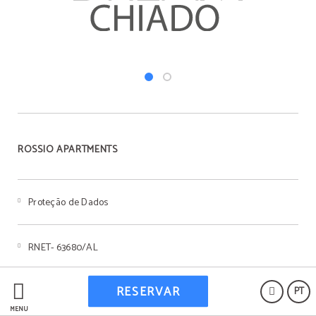
ROSSIO APARTMENTS
Proteção de Dados
RNET- 63680/AL
RESERVAR
PT
Livro de reclamaçoes
MENU